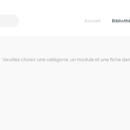
Accueil
Bibliot
Liste
Veuillez choisir une catégorie, un module et une fiche dans 
des
supports